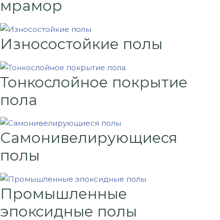
мрамор
Износостойкие полы
Тонкослойное покрытие
пола
Самонивелирующиеся
полы
Промышленные
эпоксидные полы